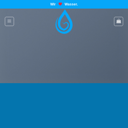
Wir
Wasser.