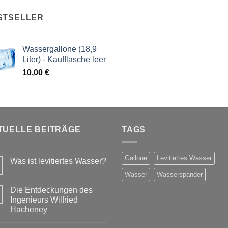
STSELLER
Wassergallone (18,9
Liter) - Kaufflasche leer
10,00
€
TUELLE BEITRÄGE
TAGS
Gallone
Levitiertes Wasser
Was ist levitiertes Wasser?
Wasser
Wasserspander
Die Entdeckungen des
Ingenieurs Wilfried
Hacheney