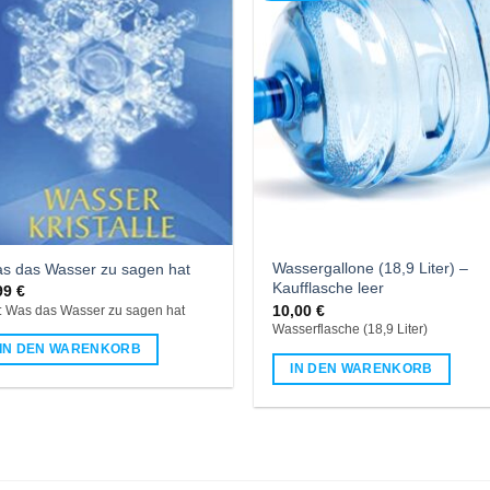
Wassergallone (18,9 Liter) –
s das Wasser zu sagen hat
Kaufflasche leer
99
€
10,00
€
: Was das Wasser zu sagen hat
Wasserflasche (18,9 Liter)
IN DEN WARENKORB
IN DEN WARENKORB