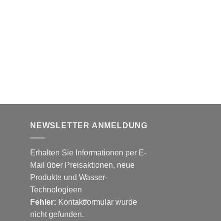
NEWSLETTER ANMELDUNG
Erhalten Sie Informationen per E-
Mail über Preisaktionen, neue
Produkte und Wasser-
Technologieen
Fehler:
Kontaktformular wurde
nicht gefunden.