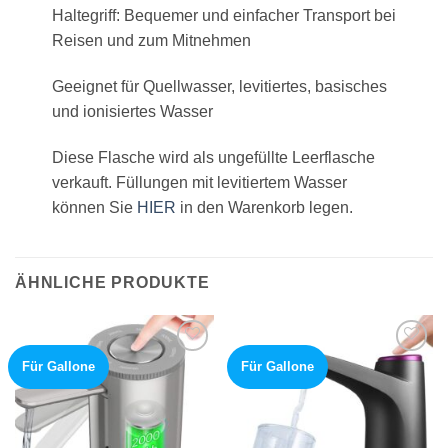
Haltegriff: Bequemer und einfacher Transport bei
Reisen und zum Mitnehmen
Geeignet für Quellwasser, levitiertes, basisches
und ionisiertes Wasser
Diese Flasche wird als ungefüllte Leerflasche
verkauft. Füllungen mit levitiertem Wasser
können Sie
HIER
in den Warenkorb legen.
ÄHNLICHE PRODUKTE
Für Gallone
Für Gallone
Add to
Add to
wishlist
wishlist