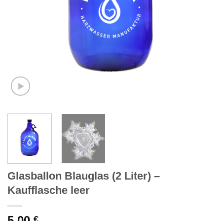
Glasballon Blauglas (2 Liter) –
Kaufflasche leer
5,00
€