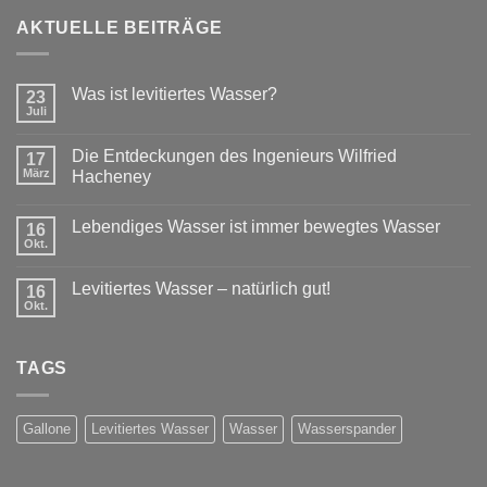
AKTUELLE BEITRÄGE
Was ist levitiertes Wasser?
23
Juli
Die Entdeckungen des Ingenieurs Wilfried
17
März
Hacheney
Lebendiges Wasser ist immer bewegtes Wasser
16
Okt.
Levitiertes Wasser – natürlich gut!
16
Okt.
TAGS
Gallone
Levitiertes Wasser
Wasser
Wasserspander