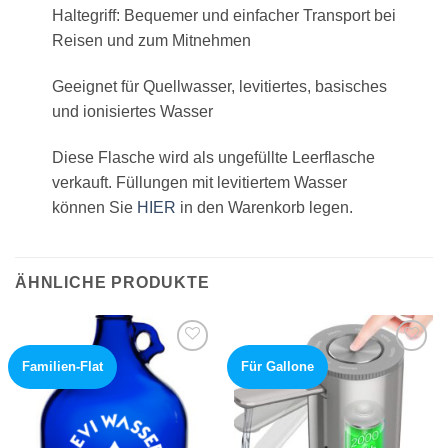
Haltegriff: Bequemer und einfacher Transport bei
Reisen und zum Mitnehmen
Geeignet für Quellwasser, levitiertes, basisches
und ionisiertes Wasser
Diese Flasche wird als ungefüllte Leerflasche
verkauft. Füllungen mit levitiertem Wasser
können Sie
HIER
in den Warenkorb legen.
ÄHNLICHE PRODUKTE
Familien-Flat
Für Gallone
Add to
Add to
wishlist
wishlist