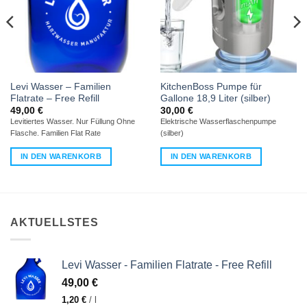
Levi Wasser – Familien
KitchenBoss Pumpe für
Flatrate – Free Refill
Gallone 18,9 Liter (silber)
49,00
€
30,00
€
Levitiertes Wasser. Nur Füllung Ohne
Elektrische Wasserflaschenpumpe
Flasche. Familien Flat Rate
(silber)
IN DEN WARENKORB
IN DEN WARENKORB
AKTUELLSTES
Levi Wasser - Familien Flatrate - Free Refill
49,00
€
1,20
€
/
l