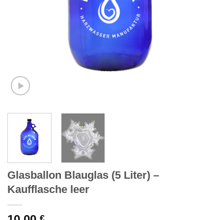
Glasballon Blauglas (5 Liter) –
Kaufflasche leer
10,00
€