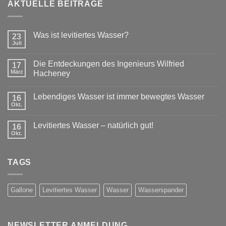
AKTUELLE BEITRÄGE
Was ist levitiertes Wasser?
23
Juli
Die Entdeckungen des Ingenieurs Wilfried
17
März
Hacheney
Lebendiges Wasser ist immer bewegtes Wasser
16
Okt.
Levitiertes Wasser – natürlich gut!
16
Okt.
TAGS
Gallone
Levitiertes Wasser
Wasser
Wasserspander
NEWSLETTER ANMELDUNG