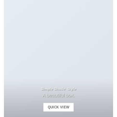
Simple Shade Style
A beautiful box.
QUICK VIEW