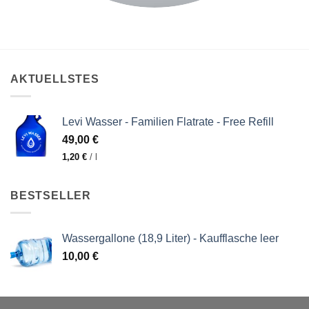
AKTUELLSTES
Levi Wasser - Familien Flatrate - Free Refill
49,00
€
1,20
€
/
l
BESTSELLER
Wassergallone (18,9 Liter) - Kaufflasche leer
10,00
€