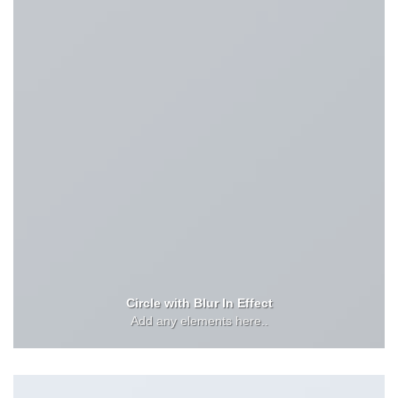
Circle with Blur In Effect
Add any elements here..