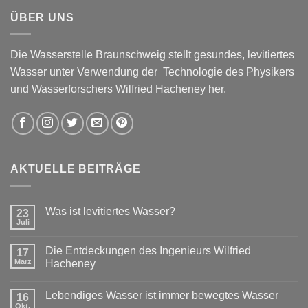
ÜBER UNS
Die Wasserstelle Braunschweig stellt gesundes, levitiertes
Wasser unter Verwendung der Technologie des Physikers
und Wasserforschers Wilfried Hacheney her.
AKTUELLE BEITRÄGE
Was ist levitiertes Wasser?
23
Juli
Die Entdeckungen des Ingenieurs Wilfried
17
März
Hacheney
Lebendiges Wasser ist immer bewegtes Wasser
16
Okt.