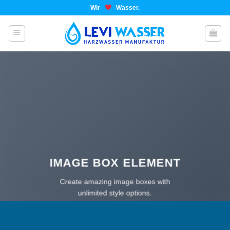
Wir
Wasser.
IMAGE BOX ELEMENT
Create amazing image boxes with
unlimited style options.