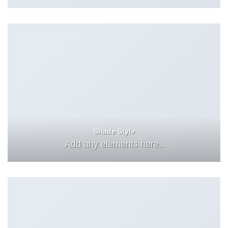
Shade Style
Add any elements here..