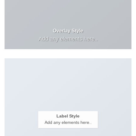
Overlay Style
Add any elements here..
Label Style
Add any elements here..