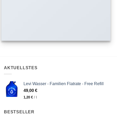
AKTUELLSTES
Levi Wasser - Familien Flatrate - Free Refill
49,00
€
1,20
€
/
l
BESTSELLER