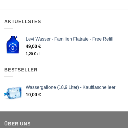
AKTUELLSTES
Levi Wasser - Familien Flatrate - Free Refill
49,00
€
1,20
€
/
l
BESTSELLER
Wassergallone (18,9 Liter) - Kaufflasche leer
10,00
€
ÜBER UNS