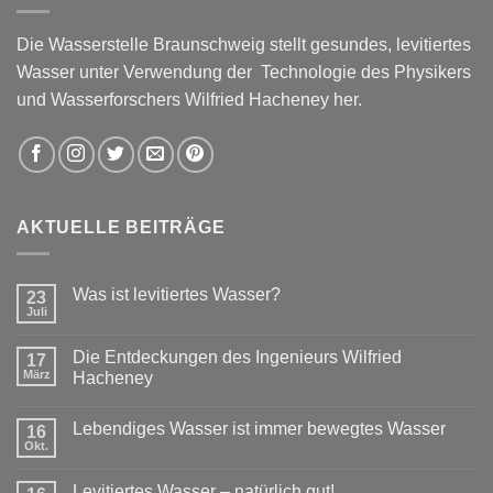
Die Wasserstelle Braunschweig stellt gesundes, levitiertes
Wasser unter Verwendung der Technologie des Physikers
und Wasserforschers Wilfried Hacheney her.
AKTUELLE BEITRÄGE
Was ist levitiertes Wasser?
23
Juli
Die Entdeckungen des Ingenieurs Wilfried
17
März
Hacheney
Lebendiges Wasser ist immer bewegtes Wasser
16
Okt.
Levitiertes Wasser – natürlich gut!