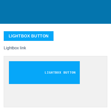
LIGHTBOX BUTTON
Lightbox link
LIGHTBOX BUTTON