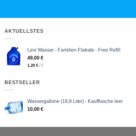
AKTUELLSTES
Levi Wasser - Familien Flatrate - Free Refill
49,00
€
1,20
€
/
l
BESTSELLER
Wassergallone (18,9 Liter) - Kaufflasche leer
10,00
€