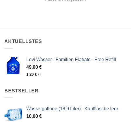
AKTUELLSTES
Levi Wasser - Familien Flatrate - Free Refill
49,00
€
1,20
€
/
l
BESTSELLER
Wassergallone (18,9 Liter) - Kaufflasche leer
10,00
€