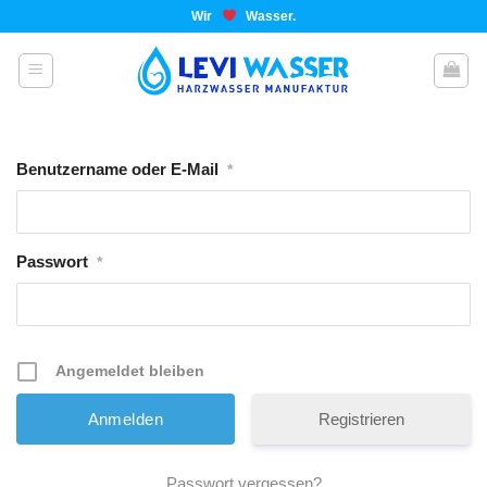
Wir
Wasser.
Benutzername oder E-Mail
*
Passwort
*
Angemeldet bleiben
Registrieren
Passwort vergessen?