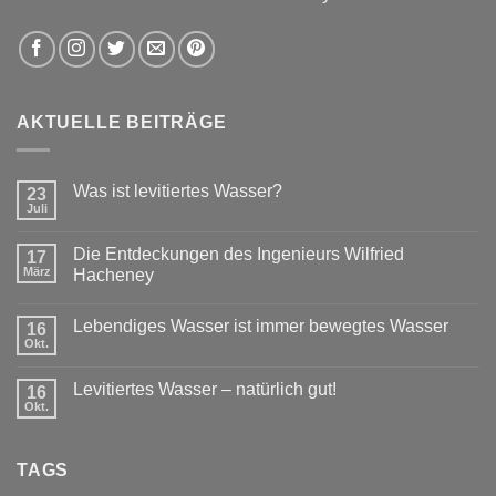
AKTUELLE BEITRÄGE
Was ist levitiertes Wasser?
23
Juli
Die Entdeckungen des Ingenieurs Wilfried
17
März
Hacheney
Lebendiges Wasser ist immer bewegtes Wasser
16
Okt.
Levitiertes Wasser – natürlich gut!
16
Okt.
TAGS